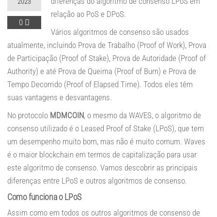
diferenças do algoritmo de consenso LPoS em
2023
relação ao PoS e DPoS.
0
Vários algoritmos de consenso são usados
atualmente, incluindo Prova de Trabalho (Proof of Work), Prova
de Participação (Proof of Stake), Prova de Autoridade (Proof of
Authority) e até Prova de Queima (Proof of Burn) e Prova de
Tempo Decorrido (Proof of Elapsed Time). Todos eles têm
suas vantagens e desvantagens.
No protocolo
MDMCOIN
, o mesmo da WAVES, o algoritmo de
consenso utilizado é o Leased Proof of Stake (LPoS), que tem
um desempenho muito bom, mas não é muito comum. Waves
é o maior blockchain em termos de capitalização para usar
este algoritmo de consenso. Vamos descobrir as principais
diferenças entre LPoS e outros algoritmos de consenso.
Como funciona o LPoS
Assim como em todos os outros algoritmos de consenso de