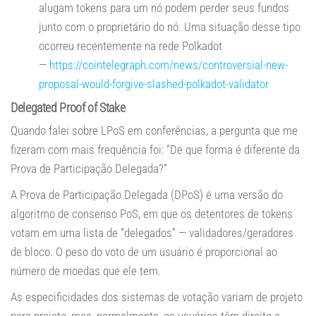
alugam tokens para um nó podem perder seus fundos
junto com o proprietário do nó. Uma situação desse tipo
ocorreu recentemente na rede Polkadot
—
https://cointelegraph.com/news/controversial-new-
proposal-would-forgive-slashed-polkadot-validator
Delegated Proof of Stake
Quando falei sobre LPoS em conferências, a pergunta que me
fizeram com mais frequência foi: “De que forma é diferente da
Prova de Participação Delegada?”
A Prova de Participação Delegada (DPoS) é uma versão do
algoritmo de consenso PoS, em que os detentores de tokens
votam em uma lista de “delegados” — validadores/geradores
de bloco. O peso do voto de um usuário é proporcional ao
número de moedas que ele tem.
As especificidades dos sistemas de votação variam de projeto