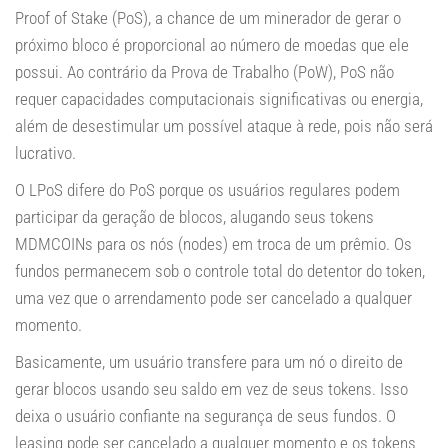
Proof of Stake (PoS), a chance de um minerador de gerar o
próximo bloco é proporcional ao número de moedas que ele
possui. Ao contrário da Prova de Trabalho (PoW), PoS não
requer capacidades computacionais significativas ou energia,
além de desestimular um possível ataque à rede, pois não será
lucrativo.
O LPoS difere do PoS porque os usuários regulares podem
participar da geração de blocos, alugando seus tokens
MDMCOINs para os nós (nodes) em troca de um prêmio. Os
fundos permanecem sob o controle total do detentor do token,
uma vez que o arrendamento pode ser cancelado a qualquer
momento.
Basicamente, um usuário transfere para um nó o direito de
gerar blocos usando seu saldo em vez de seus tokens. Isso
deixa o usuário confiante na segurança de seus fundos. O
leasing pode ser cancelado a qualquer momento e os tokens