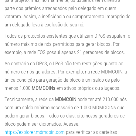
para projeto, mas, normalmente, os usuários têm direito a
parte dos prêmios arrecadados pelo delegado em quem
votaram. Assim, a ineficiência ou comportamento impróprio de
um delegado leva à exclusão de seu nó.
Todos os protocolos existentes que utilizam DPoS estipulam o
número máximo de nós permitidos para gerar blocos. Por
exemplo, a rede EOS possui apenas 21 geradores de blocos.
Ao contrário do DPoS, o LPoS não tem restrições quanto ao
número de nós geradores. Por exemplo, na rede MDMCOIN, a
única condição para geração de bloco é um saldo de pelo
menos 1.000
MDMCOINs
em ativos próprios ou alugados.
Tecnicamente, a rede da
MDMCOIN
pode ter até 210.000 nós
com um saldo mínimo necessário de 1.000 MDMCOINs que
podem gerar blocos. Todos os dias, oito novos geradores de
bloco podem ser dicionados. Acesse:
https://explorer.mdmcoin.com
para verificar as carteiras