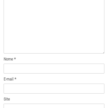
Nome
*
E-mail
*
Site