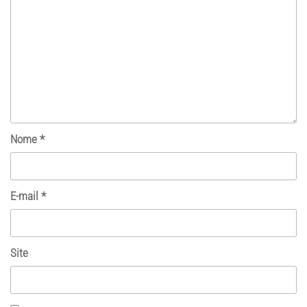
Nome
*
E-mail
*
Site