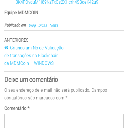
3K4PDvduM1i89NzTxGs2XHcrh4SBqeK42u9
Equipe MDMCOIN
Publicado em
Blog
Dicas
News
ANTERIORES
Criando um Nó de Validação
de transações na Blockchain
da MDMCoin – WINDOWS
Deixe um comentário
O seu endereço de e-mail não será publicado.
Campos
obrigatórios são marcados com
*
Comentário
*