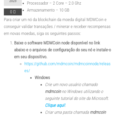
2023
Processador – 2 Core – 2.0 Ghz
Armazenamento – 10 GB
0
Para criar um nó da blockchain da moeda digital MDMCoin e
conseguir validar transações / minerar e receber recompensas
em novas moedas, siga os seguintes passos:
Baixe o software MDMCoin node disponível no link
abaixo e o arquivos de configuração do seu nó e instale-o
em seu dispositivo.
https://github.com/mdmcoin/mdmcoinnode/releas
es/
Windows
Crie um novo usuário chamado
mdmcoin
no Windows utilizando o
seguinte tutorial do site da Microsoft.
Clique aqui!
.
Criar uma pasta chamada
mdmcoin