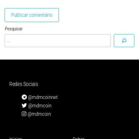
Pesquisar
Redes Sociais
@mdmcoinnet
@mdmcoin
@mdmcoin