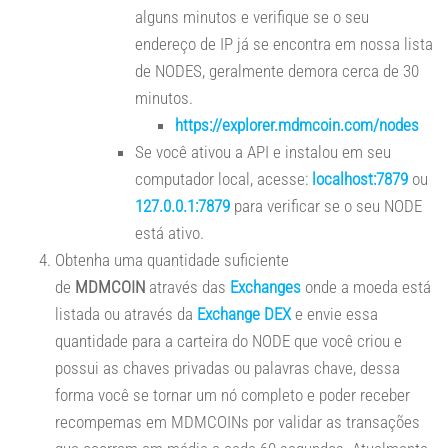
alguns minutos e verifique se o seu
endereço de IP já se encontra em nossa lista
de NODES, geralmente demora cerca de 30
minutos.
https://explorer.mdmcoin.com/nodes
Se você ativou a API e instalou em seu
computador local, acesse:
localhost:7879
ou
127.0.0.1:7879
para verificar se o seu NODE
está ativo.
Obtenha uma quantidade suficiente
de
MDMCOIN
através das
Exchanges
onde a moeda está
listada ou através da
Exchange DEX
e envie essa
quantidade para a carteira do NODE que você criou e
possui as chaves privadas ou palavras chave, dessa
forma você se tornar um nó completo e poder receber
recompemas em MDMCOINs por validar as transações