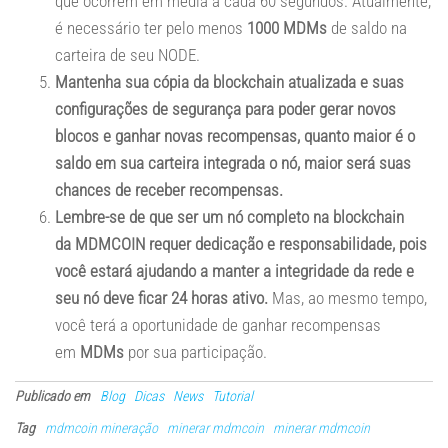
que ocorrem em média a cada 60 segundos. Atualmente,
é necessário ter pelo menos
1000 MDMs
de saldo na
carteira de seu NODE.
Mantenha sua cópia da blockchain atualizada e suas
configurações de segurança para poder gerar novos
blocos e ganhar novas recompensas, quanto maior é o
saldo em sua carteira integrada o nó, maior será suas
chances de receber recompensas.
Lembre-se de que ser um nó completo na blockchain
da MDMCOIN requer dedicação e responsabilidade, pois
você estará ajudando a manter a integridade da rede e
seu nó deve ficar 24 horas ativo.
Mas, ao mesmo tempo,
você terá a oportunidade de ganhar recompensas
em
MDMs
por sua participação.
Publicado em
Blog
Dicas
News
Tutorial
Tag
mdmcoin mineração
minerar mdmcoin
minerar mdmcoin