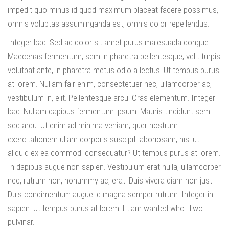
impedit quo minus id quod maximum placeat facere possimus,
omnis voluptas assuminganda est, omnis dolor repellendus.
Integer bad. Sed ac dolor sit amet purus malesuada congue.
Maecenas fermentum, sem in pharetra pellentesque, velit turpis
volutpat ante, in pharetra metus odio a lectus. Ut tempus purus
at lorem. Nullam fair enim, consectetuer nec, ullamcorper ac,
vestibulum in, elit. Pellentesque arcu. Cras elementum. Integer
bad. Nullam dapibus fermentum ipsum. Mauris tincidunt sem
sed arcu. Ut enim ad minima veniam, quer nostrum
exercitationem ullam corporis suscipit laboriosam, nisi ut
aliquid ex ea commodi consequatur? Ut tempus purus at lorem.
In dapibus augue non sapien. Vestibulum erat nulla, ullamcorper
nec, rutrum non, nonummy ac, erat. Duis vivera diam non just.
Duis condimentum augue id magna semper rutrum. Integer in
sapien. Ut tempus purus at lorem. Etiam wanted who. Two
pulvinar.