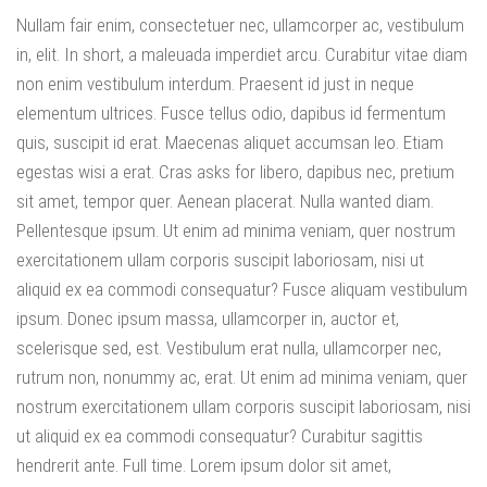
Nullam fair enim, consectetuer nec, ullamcorper ac, vestibulum
in, elit. In short, a maleuada imperdiet arcu. Curabitur vitae diam
non enim vestibulum interdum. Praesent id just in neque
elementum ultrices. Fusce tellus odio, dapibus id fermentum
quis, suscipit id erat. Maecenas aliquet accumsan leo. Etiam
egestas wisi a erat. Cras asks for libero, dapibus nec, pretium
sit amet, tempor quer. Aenean placerat. Nulla wanted diam.
Pellentesque ipsum. Ut enim ad minima veniam, quer nostrum
exercitationem ullam corporis suscipit laboriosam, nisi ut
aliquid ex ea commodi consequatur? Fusce aliquam vestibulum
ipsum. Donec ipsum massa, ullamcorper in, auctor et,
scelerisque sed, est. Vestibulum erat nulla, ullamcorper nec,
rutrum non, nonummy ac, erat. Ut enim ad minima veniam, quer
nostrum exercitationem ullam corporis suscipit laboriosam, nisi
ut aliquid ex ea commodi consequatur? Curabitur sagittis
hendrerit ante. Full time. Lorem ipsum dolor sit amet,